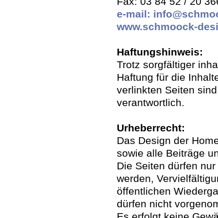
Fax: 03 84 52 / 20 36
e-mail: info@schmo
www.schmoock-desi
Haftungshinweis:
Trotz sorgfältiger inh
Haftung für die Inhalt
verlinkten Seiten sin
verantwortlich.
Urheberrecht:
Das Design der Home
sowie alle Beiträge u
Die Seiten dürfen nur
werden, Vervielfältigu
öffentlichen Wieder
dürfen nicht vorgen
Es erfolgt keine Gewä