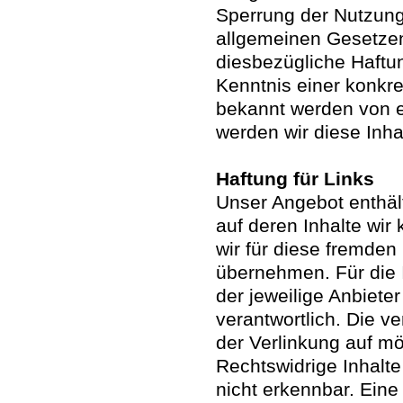
Sperrung der Nutzung
allgemeinen Gesetzen
diesbezügliche Haftun
Kenntnis einer konkr
bekannt werden von 
werden wir diese Inh
Haftung für Links
Unser Angebot enthält
auf deren Inhalte wir
wir für diese fremden
übernehmen. Für die In
der jeweilige Anbieter
verantwortlich. Die v
der Verlinkung auf mö
Rechtswidrige Inhalt
nicht erkennbar. Eine