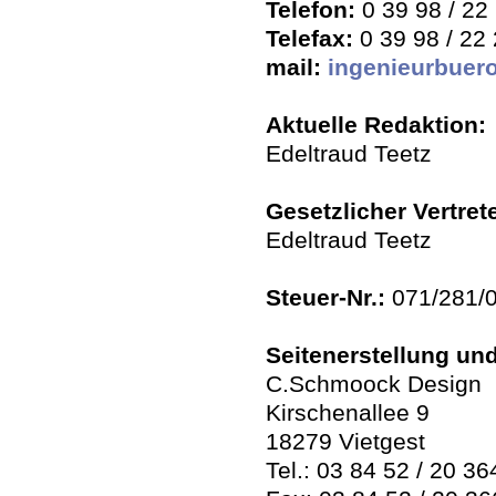
Telefon:
0 39 98 / 22
Telefax:
0 39 98 / 22
mail:
ingenieurbuero
Aktuelle Redaktion:
Edeltraud Teetz
Gesetzlicher Vertrete
Edeltraud Teetz
Steuer-Nr.:
071/281/
Seitenerstellung un
C.Schmoock Design
Kirschenallee 9
18279 Vietgest
Tel.: 03 84 52 / 20 36