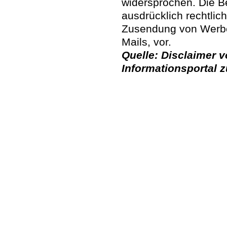
widersprochen. Die Be
ausdrücklich rechtlic
Zusendung von Werbe
Mails, vor.
Quelle: Disclaimer 
Informationsportal z