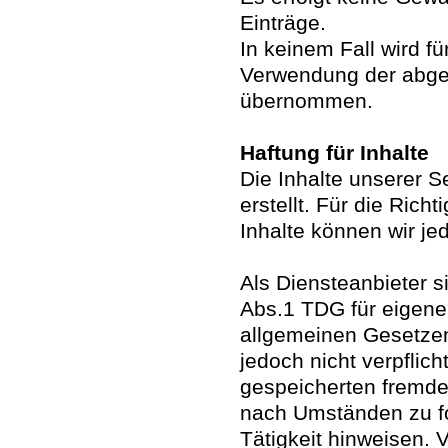
Einträge.
In keinem Fall wird f
Verwendung der abger
übernommen.
Haftung für Inhalte
Die Inhalte unserer S
erstellt. Für die Richt
Inhalte können wir j
Als Diensteanbieter 
Abs.1 TDG für eigene
allgemeinen Gesetzen 
jedoch nicht verpflich
gespeicherten fremde
nach Umständen zu fo
Tätigkeit hinweisen. 